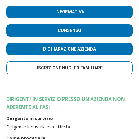
INFORMATIVA
CONSENSO
DICHIARAZIONE AZIENDA
ISCRIZIONE NUCLEO FAMILIARE
DIRIGENTI IN SERVIZIO PRESSO UN’AZIENDA NON
ADERENTE AL FASI
Dirigente in servizio
Dirigente industriale in attività
Come procedere: