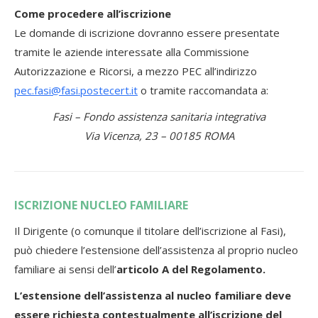
Come procedere all’iscrizione
Le domande di iscrizione dovranno essere presentate
tramite le aziende interessate alla Commissione
Autorizzazione e Ricorsi, a mezzo PEC all’indirizzo
pec.fasi@fasi.postecert.it
o tramite raccomandata a:
Fasi – Fondo assistenza sanitaria integrativa
Via Vicenza, 23 – 00185 ROMA
ISCRIZIONE NUCLEO FAMILIARE
Il Dirigente (o comunque il titolare dell’iscrizione al Fasi),
può chiedere l’estensione dell’assistenza al proprio nucleo
familiare ai sensi dell’
articolo A del Regolamento.
L’estensione dell’assistenza al nucleo familiare deve
essere richiesta contestualmente all’iscrizione del