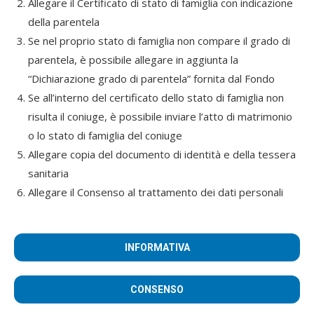
Allegare il Certificato di stato di famiglia con indicazione
della parentela
Se nel proprio stato di famiglia non compare il grado di
parentela, è possibile allegare in aggiunta la
“Dichiarazione grado di parentela” fornita dal Fondo
Se all’interno del certificato dello stato di famiglia non
risulta il coniuge, è possibile inviare l’atto di matrimonio
o lo stato di famiglia del coniuge
Allegare copia del documento di identità e della tessera
sanitaria
Allegare il Consenso al trattamento dei dati personali
INFORMATIVA
CONSENSO