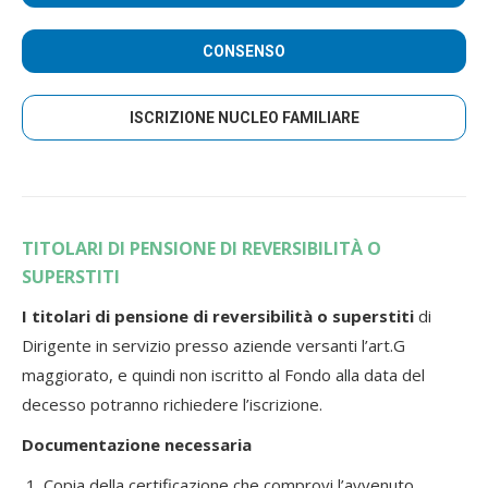
CONSENSO
ISCRIZIONE NUCLEO FAMILIARE
TITOLARI DI PENSIONE DI REVERSIBILITÀ O
SUPERSTITI
I titolari di pensione di reversibilità o superstiti
di
Dirigente in servizio presso aziende versanti l’art.G
maggiorato, e quindi non iscritto al Fondo alla data del
decesso potranno richiedere l’iscrizione.
Documentazione necessaria
Copia della certificazione che comprovi l’avvenuto